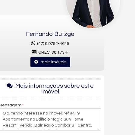
Fernando Butzge
(47) 9.9752-4645
CRECI 38.173-F
mais imóveis
Mais informações sobre este
imóvel
Mensagem