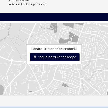
Acessibilidade para PNE
Centro - Balneário Camboriú
toque para ver no mapa