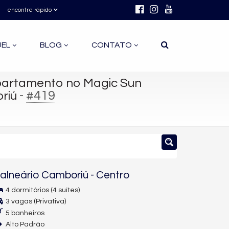
encontre rápido
UEL
BLOG
CONTATO
artamento no Magic Sun
-
#419
riú
alneário Camboriú
-
Centro
4 dormitórios (4 suítes)
3 vagas (Privativa)
5 banheiros
Alto Padrão