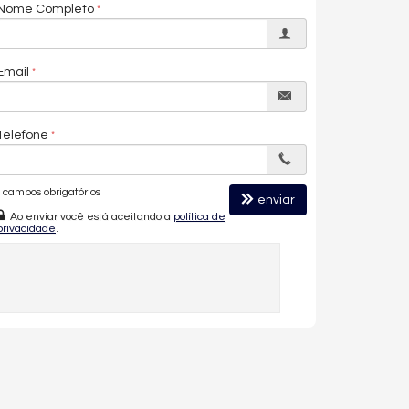
Nome Completo
Email
Telefone
campos obrigatórios
enviar
Ao enviar você está aceitando a
política de
privacidade
.