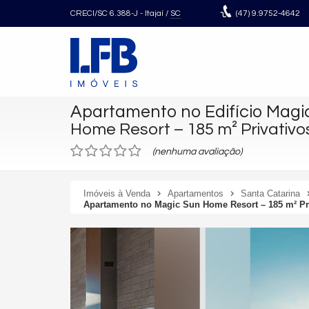
CRECI/SC 6.388-J
- Itajaí /
SC
(47)
9.9752-4642
Apartamento no Edifício Magi
Home Resort – 185 m² Privativo
(nenhuma avaliação)
Imóveis à Venda
Apartamentos
Santa Catarina
Apartamento no Magic Sun Home Resort – 185 m² Pri