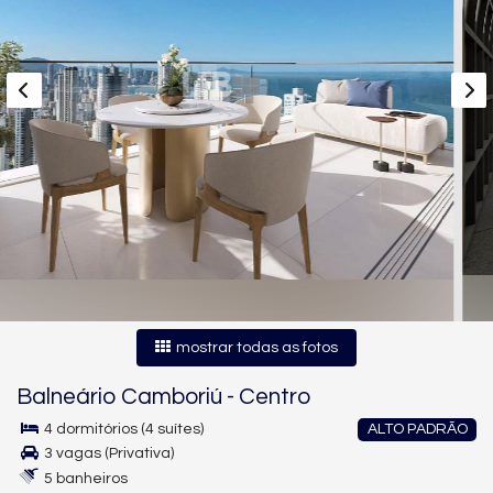
mostrar todas as fotos
Balneário Camboriú
-
Centro
4 dormitórios (4 suítes)
ALTO PADRÃO
3 vagas (Privativa)
5 banheiros