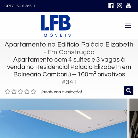
CRECI/SC 6.388-J
Apartamento no Edifício Palácio Elizabeth
- Em Construção
Apartamento com 4 suítes e 3 vagas à
venda no Residencial Palácio Elizabeth em
Balneário Camboriú – 160m² privativos
#341
(nenhuma avaliação)