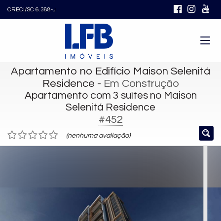
CRECI/SC 6.388-J
Apartamento no Edifício Maison Selenitá
Residence
- Em Construção
Apartamento com 3 suítes no Maison
Selenitá Residence
#452
(nenhuma avaliação)