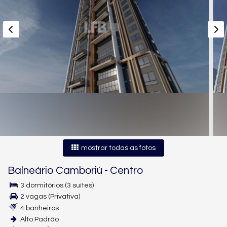
mostrar todas as fotos
Balneário Camboriú
-
Centro
3 dormitórios (3 suítes)
2 vagas (Privativa)
4 banheiros
Alto Padrão