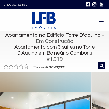
CRECI/SC 6.388-J
Apartamento no Edifício Torre D'aquino
-
Em Construção
Apartamento com 3 suítes no Torre
D'Aquino em Balneário Camboriú
#1.019
(nenhuma avaliação)