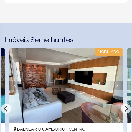
Imóveis Semelhantes
O
MOBILIADO
BALNEÁRIO CAMBORIÚ -
CENTRO