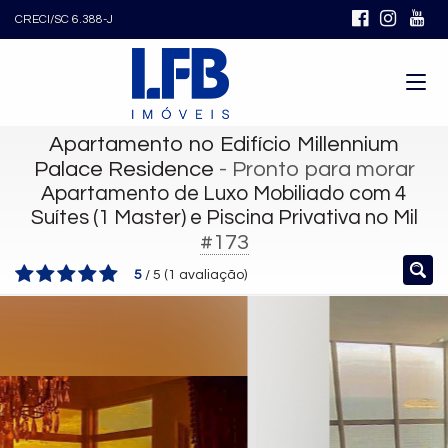
CRECI/SC 6.388-J
Apartamento no Edifício Millennium
Palace Residence
- Pronto para morar
Apartamento de Luxo Mobiliado com 4
Suítes (1 Master) e Piscina Privativa no Mil
#173
5
/
5
(
1
avaliação)