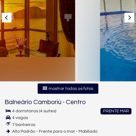
mostrar todas as fotos
Balneário Camboriú
-
Centro
4 dormitórios (4 suítes)
FRENTE MAR
4 vagas
7 banheiros
Alto Padrão - Frente para o mar - Mobiliado