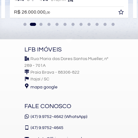
0
R$ 26.000.000,
00
LFB IMÓVEIS
Rua Maria das Dores Santos Mueller, nº
289 - 701A
Praia Brava - 88306-822
Itajaí /
SC
mapa google
FALE CONOSCO
(47) 9.9752-4642 (WhatsApp)
(47)
9.9752-4645