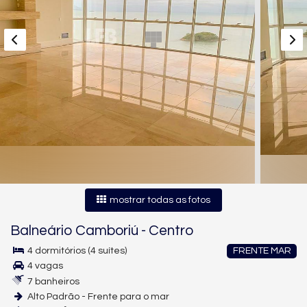
mostrar todas as fotos
Balneário Camboriú
-
Centro
4 dormitórios (4 suítes)
FRENTE MAR
4 vagas
7 banheiros
Alto Padrão - Frente para o mar