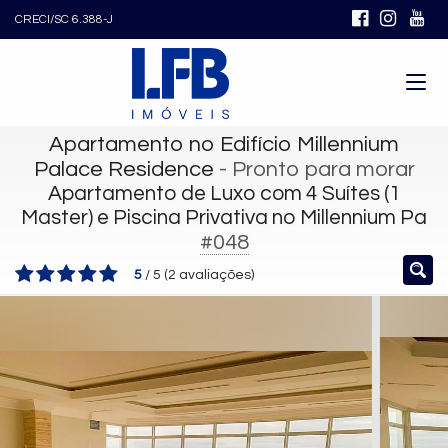
CRECI/SC 6.388-J
Apartamento no Edifício Millennium
Palace Residence
- Pronto para morar
Apartamento de Luxo com 4 Suítes (1
Master) e Piscina Privativa no Millennium Pa
#048
5
/
5
(
2
avaliações)