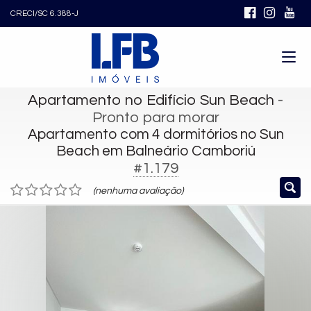
CRECI/SC 6.388-J
Apartamento no Edifício Sun Beach
-
Pronto para morar
Apartamento com 4 dormitórios no Sun
Beach em Balneário Camboriú
#1.179
(nenhuma avaliação)