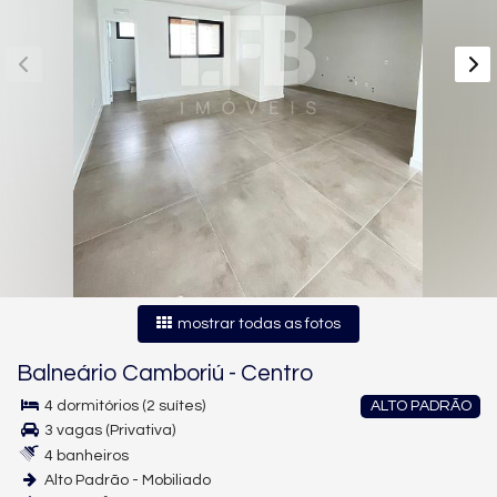
mostrar todas as fotos
Balneário Camboriú
-
Centro
4 dormitórios (2 suítes)
ALTO PADRÃO
3 vagas (Privativa)
4 banheiros
Alto Padrão - Mobiliado