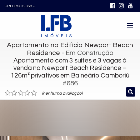
CRECI/SC 6.388-J
Apartamento no Edifício Newport Beach
Residence
- Em Construção
Apartamento com 3 suítes e 3 vagas à
venda no Newport Beach Residence –
126m² privativos em Balneário Camboriú
#686
(nenhuma avaliação)