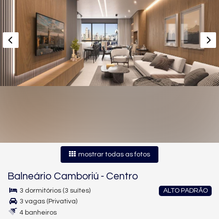
mostrar todas as fotos
Balneário Camboriú
-
Centro
3 dormitórios (3 suítes)
ALTO PADRÃO
3 vagas (Privativa)
4 banheiros