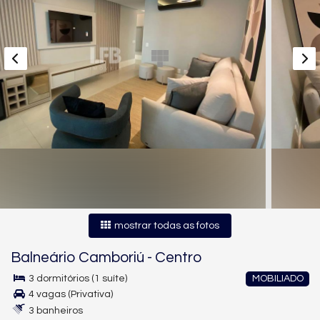
mostrar todas as fotos
Balneário Camboriú
-
Centro
3 dormitórios (1 suíte)
MOBILIADO
4 vagas (Privativa)
3 banheiros