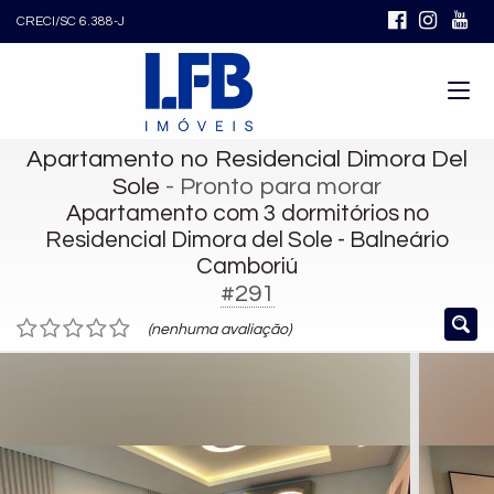
CRECI/SC 6.388-J
Apartamento no Residencial Dimora Del
Sole
- Pronto para morar
Apartamento com 3 dormitórios no
Residencial Dimora del Sole - Balneário
Camboriú
#291
(nenhuma avaliação)