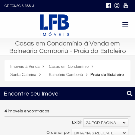
CRECI/SC 6.388-J
Casas em Condomínio à Venda em
Balneário Camboriú - Praia do Estaleiro
Imóveis à Venda
Casas em Condomínio
Santa Catarina
Balneário Camboriú
Praia do Estaleiro
Encontre seu Imóvel
4
imóveis encontrados
Exibir
24 POR PÁGINA
Ordenar por
DATA MAIS RECENTE