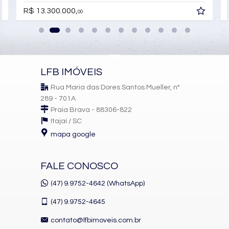
R$ 13.300.000,
00
LFB IMÓVEIS
Rua Maria das Dores Santos Mueller, nº
289 - 701A
Praia Brava - 88306-822
Itajaí /
SC
mapa google
FALE CONOSCO
(47) 9.9752-4642 (WhatsApp)
(47)
9.9752-4645
contato@lfbimoveis.com.br