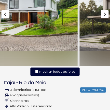
mostrar todas as fotos
Itajaí
-
Rio do Meio
3 dormitórios (3 suítes)
ALTO PADRÃO
4 vagas (Privativa)
5 banheiros
Alto Padrão - Diferenciado