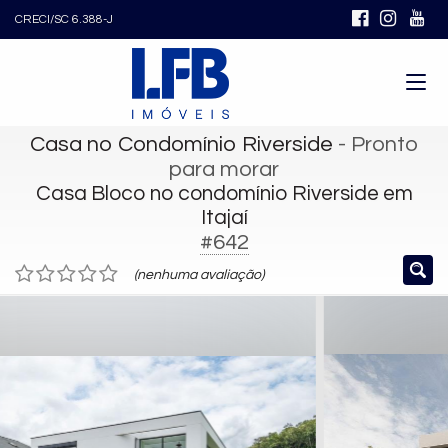
CRECI/SC 6.388-J
Casa no Condomínio Riverside
- Pronto
para morar
Casa Bloco no condomínio Riverside em
Itajaí
#642
(nenhuma avaliação)