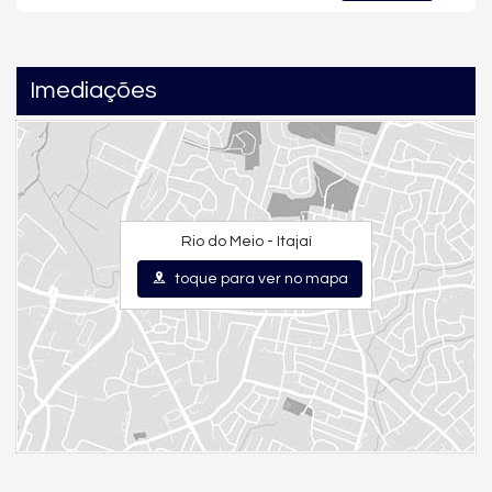
Imediações
Rio do Meio - Itajaí
toque para ver no mapa