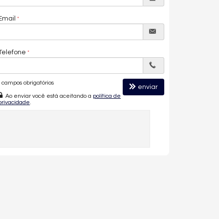
Email
Telefone
campos obrigatórios
enviar
Ao enviar você está aceitando a
política de
privacidade
.