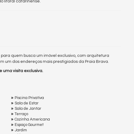
 litoral catarinense.
l para quem busca um imóvel exclusivo, com arquitetura
m um dos endereços mais prestigiados da Praia Brava.
 uma visita exclusiva.
Piscina Privativa
Sala de Estar
Sala de Jantar
Terraço
Cozinha Americana
Espaço Gourmet
Jardim