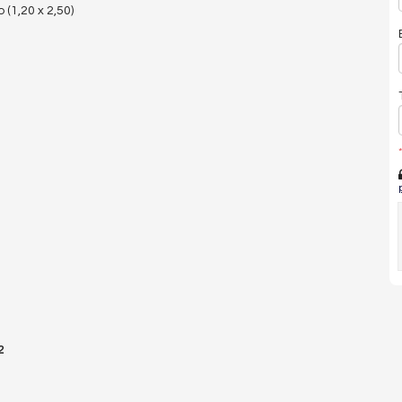
(1,20 x 2,50)
*
²