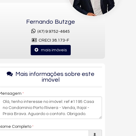
Fernando Butzge
(47) 9.9752-4645
CRECI 38.173-F
mais imóveis
Mais informações sobre este
imóvel
Mensagem
Nome Completo