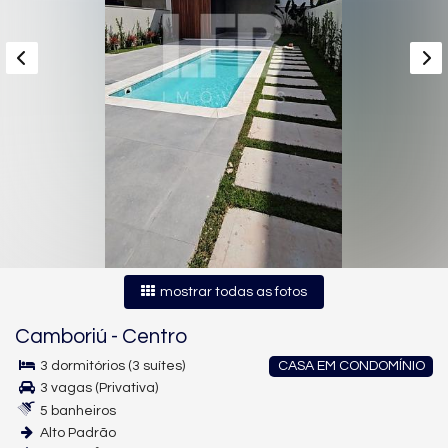
mostrar todas as fotos
Camboriú
-
Centro
3 dormitórios (3 suítes)
CASA EM CONDOMÍNIO
3 vagas (Privativa)
5 banheiros
Alto Padrão