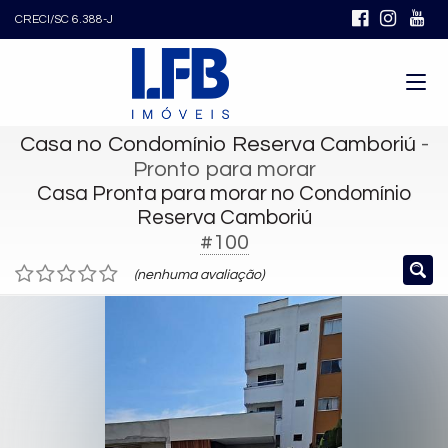
CRECI/SC 6.388-J
Casa no Condomínio Reserva Camboriú
-
Pronto para morar
Casa Pronta para morar no Condomínio
Reserva Camboriú
#100
(nenhuma avaliação)