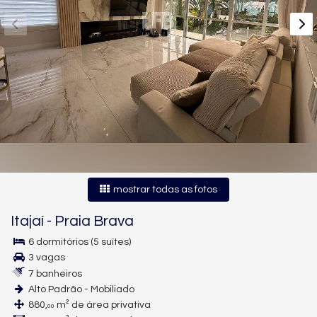
mostrar todas as fotos
Itajaí
-
Praia Brava
6 dormitórios (5 suítes)
3 vagas
7 banheiros
Alto Padrão - Mobiliado
880,
m² de área privativa
00