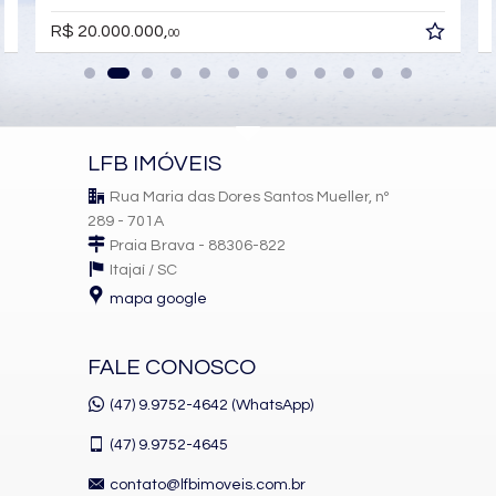
R$ 20.000.000,
00
LFB IMÓVEIS
Rua Maria das Dores Santos Mueller, nº
289 - 701A
Praia Brava - 88306-822
Itajaí /
SC
mapa google
FALE CONOSCO
(47) 9.9752-4642 (WhatsApp)
(47)
9.9752-4645
contato@lfbimoveis.com.br