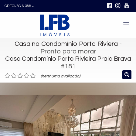
CRECI/SC 6.388-J
Casa no Condomínio Porto Riviera
-
Pronto para morar
Casa Condomínio Porto Rivieira Praia Brava
#181
(nenhuma avaliação)