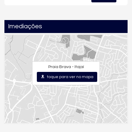
Imediações
Praia Brava - Itajaí
toque para ver no mapa