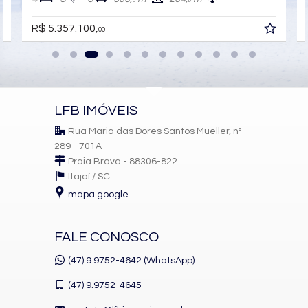
0
0
R$ 5.357.100,
00
LFB IMÓVEIS
Rua Maria das Dores Santos Mueller, nº
289 - 701A
Praia Brava - 88306-822
Itajaí /
SC
mapa google
FALE CONOSCO
(47) 9.9752-4642 (WhatsApp)
(47)
9.9752-4645