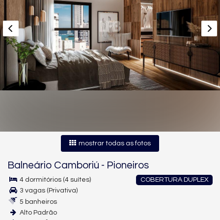
mostrar todas as fotos
Balneário Camboriú
-
Pioneiros
4 dormitórios (4 suítes)
COBERTURA DUPLEX
3 vagas (Privativa)
5 banheiros
Alto Padrão