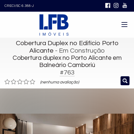
CRECI/SC 6.388-J
Cobertura Duplex no Edifício Porto
Alicante
- Em Construção
Cobertura duplex no Porto Alicante em
Balneário Camboriú
#763
(nenhuma avaliação)