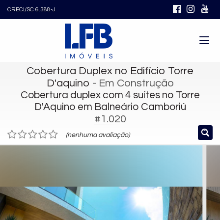
CRECI/SC 6.388-J
Cobertura Duplex no Edifício Torre
D'aquino
- Em Construção
Cobertura duplex com 4 suítes no Torre
D'Aquino em Balneário Camboriú
#1.020
(nenhuma avaliação)