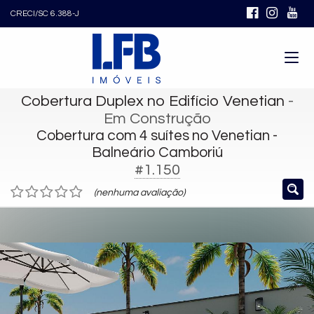
CRECI/SC 6.388-J
Cobertura Duplex no Edifício Venetian
-
Em Construção
Cobertura com 4 suítes no Venetian -
Balneário Camboriú
#1.150
(nenhuma avaliação)