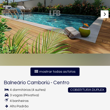
mostrar todas as fotos
Balneário Camboriú
-
Centro
4 dormitórios (4 suítes)
COBERTURA DUPLEX
3 vagas (Privativa)
4 banheiros
Alto Padrão