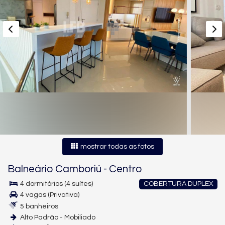
mostrar todas as fotos
Balneário Camboriú
-
Centro
4 dormitórios (4 suítes)
COBERTURA DUPLEX
4 vagas (Privativa)
5 banheiros
Alto Padrão - Mobiliado