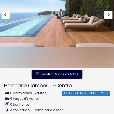
mostrar todas as fotos
Balneário Camboriú
-
Centro
6 dormitórios (6 suítes)
COBERTURA FRENTE MAR
6 vagas (Privativa)
8 banheiros
Alto Padrão - Frente para o mar