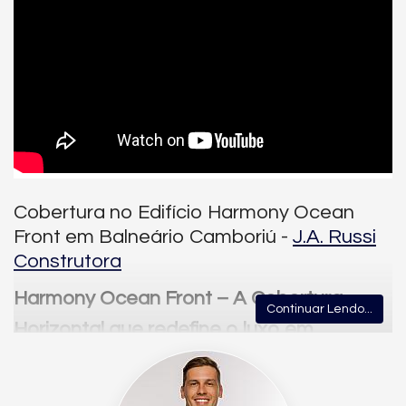
Cobertura no Edifício Harmony Ocean
Front em Balneário Camboriú -
J.A. Russi
Construtora
Harmony Ocean Front – A Cobertura
Continuar Lendo...
Horizontal que redefine o luxo em
Balneário Camboriú
Apresentamos uma das oportunidades mais exclusivas da