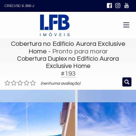
CRECI/SC 6.388-J
Cobertura no Edifício Aurora Exclusive
Home
- Pronto para morar
Cobertura Duplex no Edifício Aurora
Exclusive Home
#193
(nenhuma avaliação)