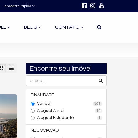
encontre rápido
UEL
BLOG
CONTATO
Encontre seu Imóvel
FINALIDADE
Venda
891
Aluguel Anual
19
Aluguel Estudante
1
NEGOCIAÇÃO