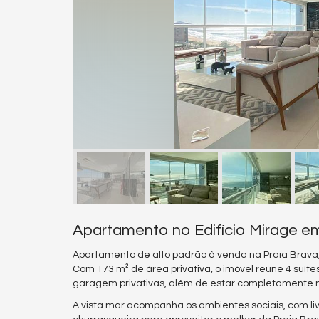
Apartamento no Edifício Mirage em 
Apartamento de alto padrão à venda na Praia Brava, 
Com 173 m² de área privativa, o imóvel reúne 4 suíte
garagem privativas, além de estar completamente 
A vista mar acompanha os ambientes sociais, com l