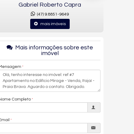
Gabriel Roberto Capra
(47) 9.8851-9649
mais imóveis
Mais informações sobre este
imóvel
Mensagem
Nome Completo
Email