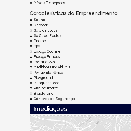
Móveis Planejados
Características do Empreendimento
Sauna
Gerador
Sala de Jogos
Salão de Festas
Piscina
Spa
Espaço Gourmet
Espaço Fitness
Portaria 24h
Medidores Individuais
Portão Eletrônico
Playground
Brinquedoteca
Piscina Infantil
Bicicletário
Câmeras de Segurança
Imediações