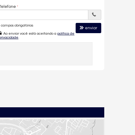
Telefone
campos obrigatórios
enviar
Ao enviar você está aceitando a
política de
privacidade
.