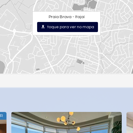
Praia Brava - Itajaí
toque para ver no mapa