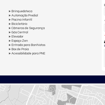
Brinquedoteca
Automação Predial
Piscina Infantil
Bicicletário
Câmeras de Segurança
Gás Central
*
Elevador
Espaço Zen
Entrada para Banhistas
Box de Praia
Acessibilidade para PNE