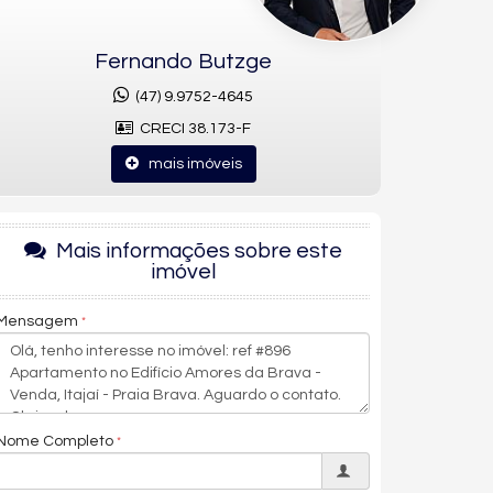
Fernando Butzge
(47) 9.9752-4645
CRECI 38.173-F
mais imóveis
Mais informações sobre este
imóvel
Mensagem
Nome Completo