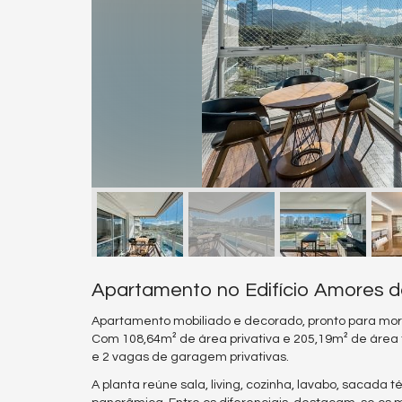
Apartamento no Edifício Amores da
Apartamento mobiliado e decorado, pronto para mora
Com 108,64m² de área privativa e 205,19m² de área to
e 2 vagas de garagem privativas.
A planta reúne sala, living, cozinha, lavabo, sacada 