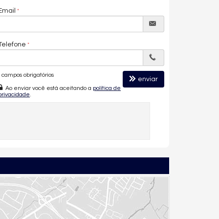
Email
Telefone
campos obrigatórios
enviar
Ao enviar você está aceitando a
política de
privacidade
.