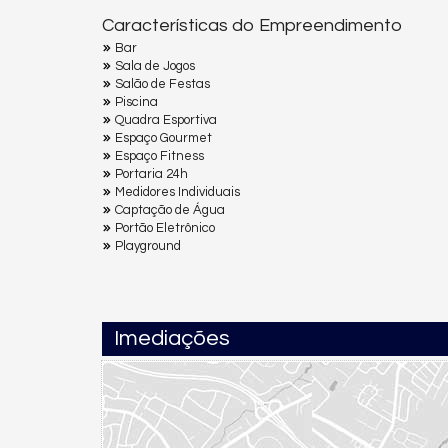
Características do Empreendimento
Bar
Sala de Jogos
Salão de Festas
Piscina
Quadra Esportiva
Espaço Gourmet
Espaço Fitness
Portaria 24h
Medidores Individuais
Captação de Água
Portão Eletrônico
Playground
Imediações