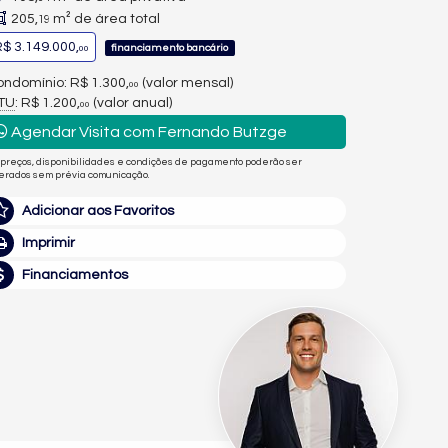
205,
m² de área total
19
$ 3.149.000,
financiamento bancário
00
ndomínio: R$ 1.300,
(valor mensal)
00
PTU
: R$ 1.200,
(valor anual)
00
Agendar Visita com Fernando Butzge
 preços, disponibilidades e condições de pagamento poderão ser
terados sem prévia comunicação.
Adicionar aos Favoritos
Imprimir
Financiamentos