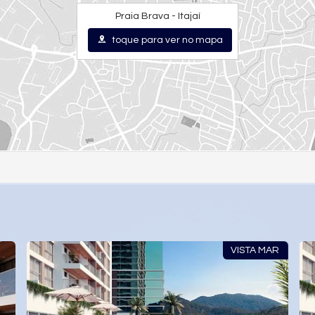
Praia Brava - Itajaí
toque para ver no mapa