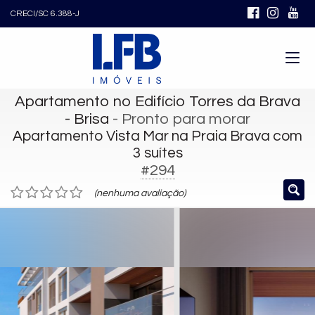
CRECI/SC 6.388-J
Apartamento no Edifício Torres da Brava
- Brisa
- Pronto para morar
Apartamento Vista Mar na Praia Brava com
3 suítes
#294
(nenhuma avaliação)