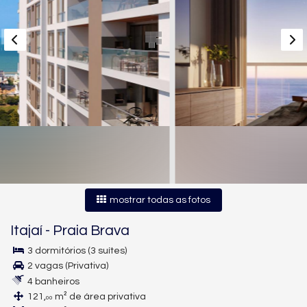
mostrar todas as fotos
Itajaí
-
Praia Brava
3 dormitórios (3 suítes)
2 vagas (Privativa)
4 banheiros
121,
m² de área privativa
00