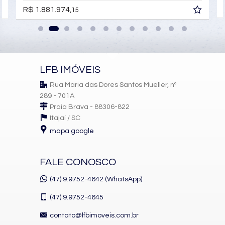
R$ 1.881.974,
15
LFB IMÓVEIS
Rua Maria das Dores Santos Mueller, nº
289 - 701A
Praia Brava - 88306-822
Itajaí /
SC
mapa google
FALE CONOSCO
(47) 9.9752-4642 (WhatsApp)
(47)
9.9752-4645
contato@lfbimoveis.com.br