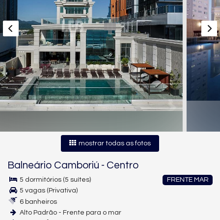
mostrar todas as fotos
Balneário Camboriú
-
Centro
5 dormitórios (5 suítes)
FRENTE MAR
5 vagas (Privativa)
6 banheiros
Alto Padrão - Frente para o mar