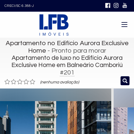
CRECI/SC 6.388-J
Apartamento no Edifício Aurora Exclusive
Home
- Pronto para morar
Apartamento de luxo no Edifício Aurora
Exclusive Home em Balneário Camboriú
#201
(nenhuma avaliação)