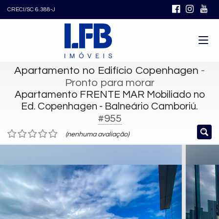
CRECI/SC 6.388-J
Apartamento no Edifício Copenhagen
-
Pronto para morar
Apartamento FRENTE MAR Mobiliado no
Ed. Copenhagen - Balneário Camboriú.
#955
(nenhuma avaliação)