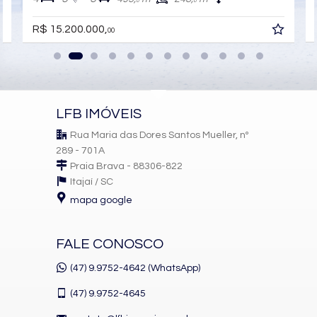
0
0
R$ 15.200.000,
00
LFB IMÓVEIS
Rua Maria das Dores Santos Mueller, nº
289 - 701A
Praia Brava - 88306-822
Itajaí /
SC
mapa google
FALE CONOSCO
(47) 9.9752-4642 (WhatsApp)
(47)
9.9752-4645