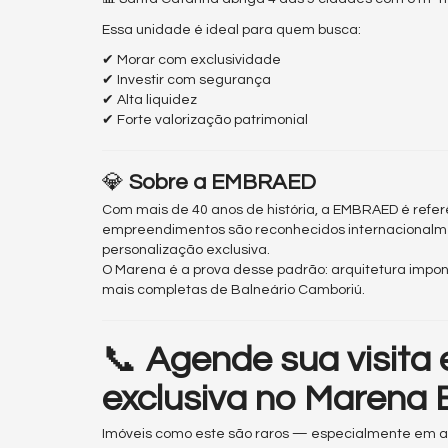
Essa unidade é ideal para quem busca:
✔ Morar com exclusividade
✔ Investir com segurança
✔ Alta liquidez
✔ Forte valorização patrimonial
💎
Sobre a EMBRAED
Com mais de 40 anos de história, a EMBRAED é referê
empreendimentos são reconhecidos internacionalme
personalização exclusiva.
O Marena é a prova desse padrão: arquitetura impo
mais completas de Balneário Camboriú.
📞
Agende sua visita
exclusiva no Marena
Imóveis como este são raros — especialmente em and