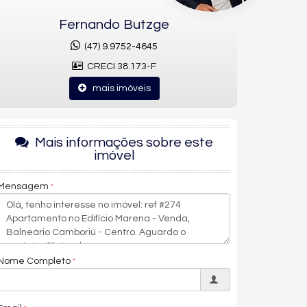
Fernando Butzge
(47) 9.9752-4645
CRECI 38.173-F
mais imóveis
Mais informações sobre este
imóvel
Mensagem
Nome Completo