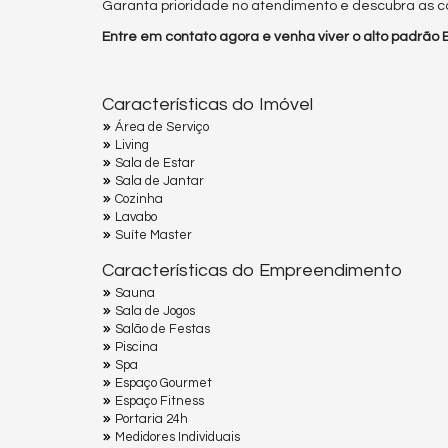
Garanta prioridade no atendimento e descubra as co
Entre em contato agora e venha viver o alto padrão
Características do Imóvel
Área de Serviço
Living
Sala de Estar
Sala de Jantar
Cozinha
Lavabo
Suíte Master
Características do Empreendimento
Sauna
Sala de Jogos
Salão de Festas
Piscina
Spa
Espaço Gourmet
Espaço Fitness
Portaria 24h
Medidores Individuais