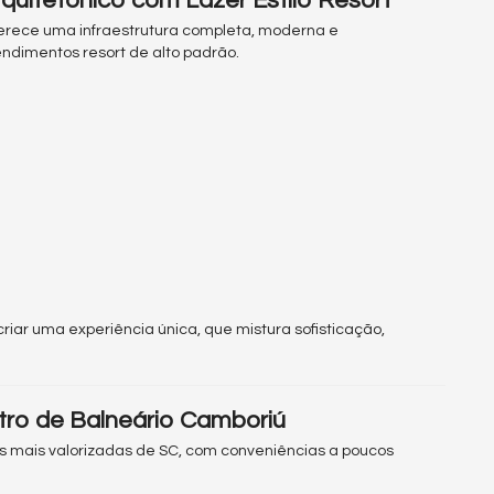
uitetônico com Lazer Estilo Resort
ferece uma infraestrutura completa, moderna e
dimentos resort de alto padrão.
riar uma experiência única, que mistura sofisticação,
tro de Balneário Camboriú
 mais valorizadas de SC, com conveniências a poucos