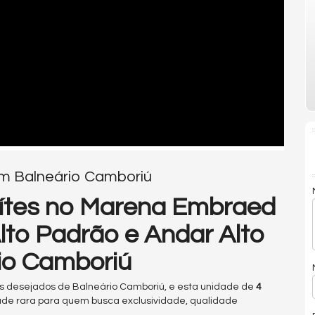
m Balneário Camboriú
ítes no Marena Embraed
Alto Padrão e Andar Alto
io Camboriú
 desejados de Balneário Camboriú, e esta unidade de
4
de rara para quem busca exclusividade, qualidade