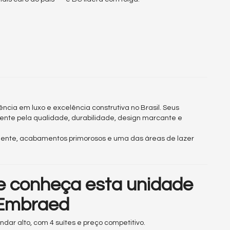
ncia em luxo e excelência construtiva no Brasil. Seus
nte pela qualidade, durabilidade, design marcante e
nente, acabamentos primorosos e uma das áreas de lazer
 e conheça esta unidade
 Embraed
ar alto, com 4 suítes e preço competitivo.