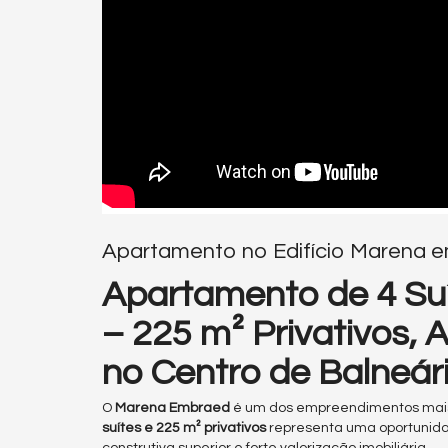
Apartamento no Edifício Marena e
Apartamento de 4 Su
– 225 m² Privativos, 
no Centro de Balneár
O
Marena Embraed
é um dos empreendimentos mais
suítes e 225 m² privativos
representa uma oportunida