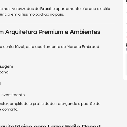
mais valorizadas do Brasil, o apartamento oferece o estilo
rência em altíssimo padrão no país.
m Arquitetura Premium e Ambientes
*
e confortável, este apartamento do Marena Embraed
assagem
icana
l
 investimento
tar, amplitude e praticidade, reforçando o padrão de
 conforto.