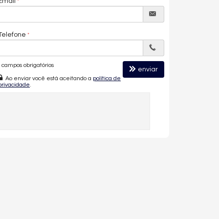
Email
Telefone
campos obrigatórios
enviar
Ao enviar você está aceitando a
política de
privacidade
.