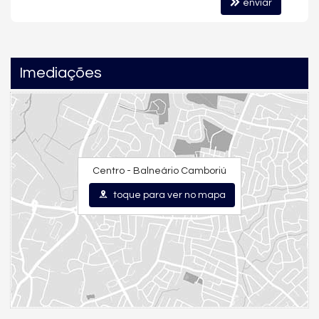
enviar
Imediações
Centro - Balneário Camboriú
toque para ver no mapa