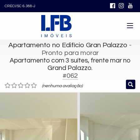
CRECI/SC 6.388-J
Apartamento no Edifício Gran Palazzo
-
Pronto para morar
Apartamento com 3 suítes, frente mar no
Grand Palazzo.
#062
(nenhuma avaliação)