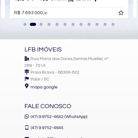
0
R$ 7.693.000,
00
LFB IMÓVEIS
Rua Maria das Dores Santos Mueller, nº
289 - 701A
Praia Brava - 88306-822
Itajaí /
SC
mapa google
FALE CONOSCO
(47) 9.9752-4642 (WhatsApp)
(47)
9.9752-4645