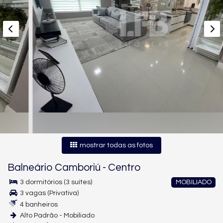
mostrar todas as fotos
Balneário Camboriú
-
Centro
3 dormitórios (3 suítes)
MOBILIADO
3 vagas (Privativa)
4 banheiros
Alto Padrão - Mobiliado