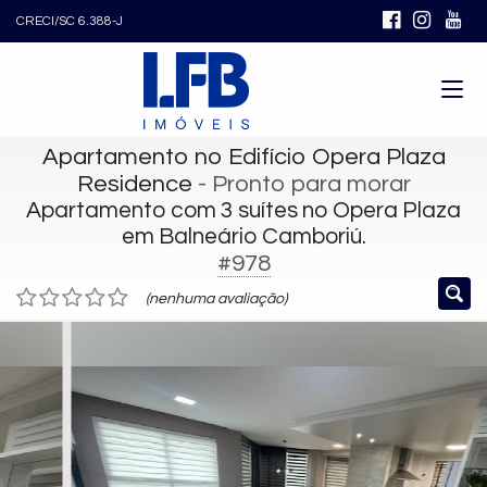
CRECI/SC 6.388-J
Apartamento no Edifício Opera Plaza
Residence
- Pronto para morar
Apartamento com 3 suítes no Opera Plaza
em Balneário Camboriú.
#978
(nenhuma avaliação)