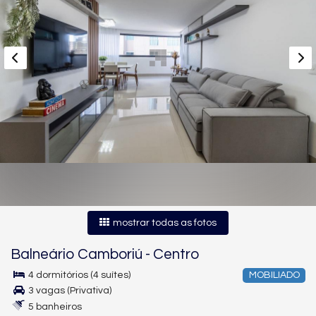
mostrar todas as fotos
Balneário Camboriú
-
Centro
4 dormitórios (4 suítes)
MOBILIADO
3 vagas (Privativa)
5 banheiros