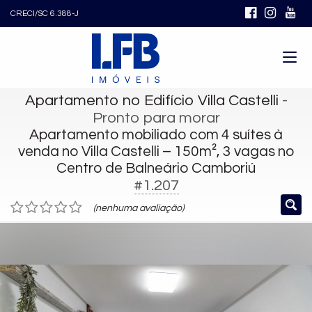
CRECI/SC 6.388-J
Apartamento no Edifício Villa Castelli
-
Pronto para morar
Apartamento mobiliado com 4 suítes à
venda no Villa Castelli – 150m², 3 vagas no
Centro de Balneário Camboriú
#1.207
(nenhuma avaliação)