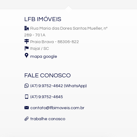
LFB IMÓVEIS
Rua Maria das Dores Santos Mueller, nº
289 - 701A
Praia Brava - 88306-822
Itajaí /
SC
mapa google
FALE CONOSCO
(47) 9.9752-4642 (WhatsApp)
(47)
9.9752-4645
contato@lfbimoveis.com.br
trabalhe conosco