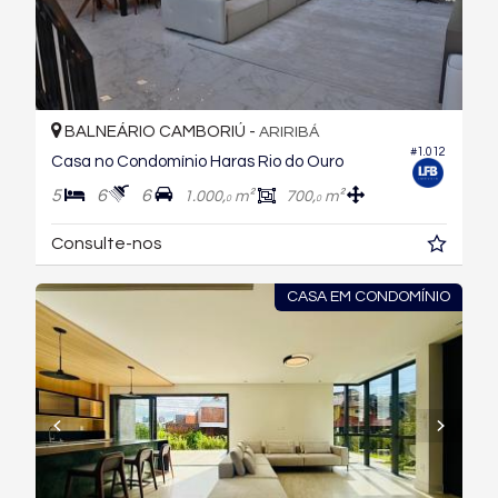
BALNEÁRIO CAMBORIÚ -
ARIRIBÁ
#1.012
Casa no Condomínio Haras Rio do Ouro
5
6
6
1.000,
m²
700,
m²
0
0
Consulte-nos
CASA EM CONDOMÍNIO