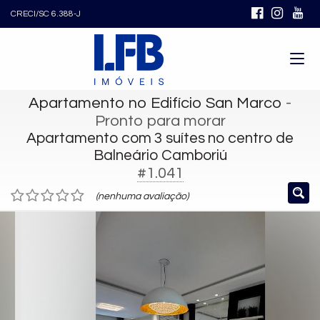
CRECI/SC 6.388-J
Apartamento no Edifício San Marco
-
Pronto para morar
Apartamento com 3 suítes no centro de
Balneário Camboriú
#1.041
(nenhuma avaliação)