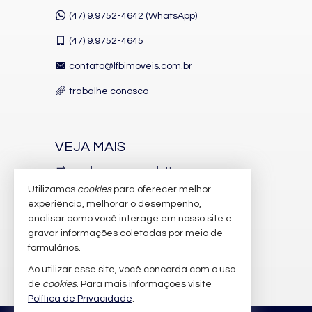
(47) 9.9752-4642 (WhatsApp)
(47)
9.9752-4645
contato@lfbimoveis.com.br
trabalhe conosco
VEJA MAIS
receba nosso newsletter
Utilizamos
cookies
para oferecer melhor
indicadores financeiros
experiência, melhorar o desempenho,
analisar como você interage em nosso site e
cadastre seu imóvel
gravar informações coletadas por meio de
imóveis favoritos
formulários.
Ao utilizar esse site, você concorda com o uso
mapa de imóveis
de
cookies
. Para mais informações visite
Política de Privacidade
.