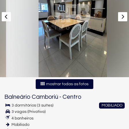
mostrar todas as fotos
Balneário Camboriú
-
Centro
3 dormitórios (3 suítes)
MOBILIADO
3 vagas (Privativa)
4 banheiros
Mobiliado