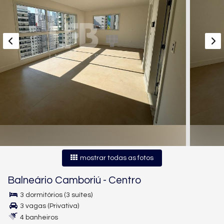
mostrar todas as fotos
Balneário Camboriú
-
Centro
3 dormitórios (3 suítes)
3 vagas (Privativa)
4 banheiros