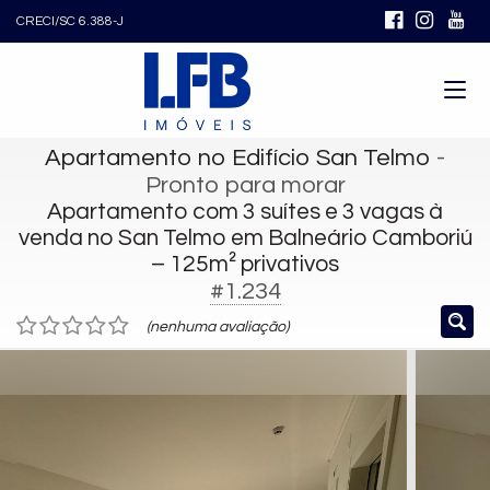
CRECI/SC 6.388-J
Apartamento no Edifício San Telmo
-
Pronto para morar
Apartamento com 3 suítes e 3 vagas à
venda no San Telmo em Balneário Camboriú
– 125m² privativos
#1.234
(nenhuma avaliação)