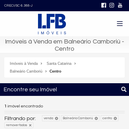
CRECI/SC 6.388-J
Imóveis à Venda em Balneário Camboriú -
Centro
Imóveis à Venda
Santa Catarina
Balneário Camboriú
Centro
Encontre seu Imóvel
1
imóvel encontrado
Filtrando por:
venda
Balneário Camboriú
centro
remover todos