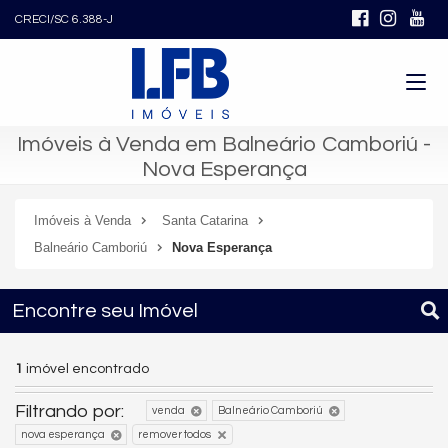
CRECI/SC 6.388-J
Imóveis à Venda em Balneário Camboriú -
Nova Esperança
Imóveis à Venda
Santa Catarina
Balneário Camboriú
Nova Esperança
Encontre seu Imóvel
1
imóvel encontrado
Filtrando por:
venda
Balneário Camboriú
nova esperança
remover todos