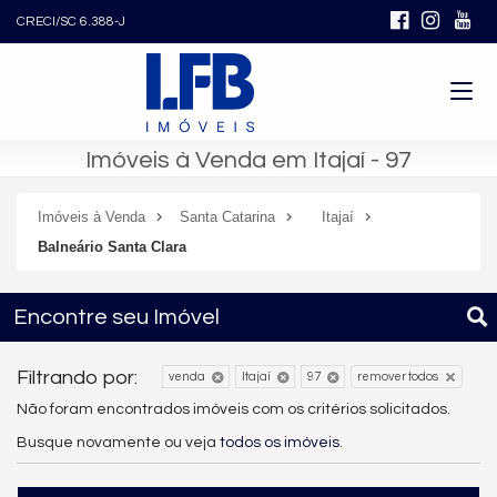
CRECI/SC 6.388-J
Imóveis à Venda em Itajaí - 97
Imóveis à Venda
Santa Catarina
Itajaí
Balneário Santa Clara
Encontre seu Imóvel
Filtrando por:
venda
Itajaí
97
remover todos
Não foram encontrados imóveis com os critérios solicitados.
Busque novamente ou veja
todos os imóveis
.