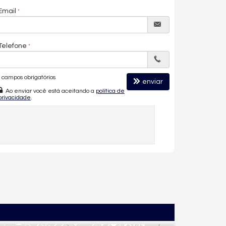
Email
Telefone
campos obrigatórios
enviar
Ao enviar você está aceitando a
política de
privacidade
.