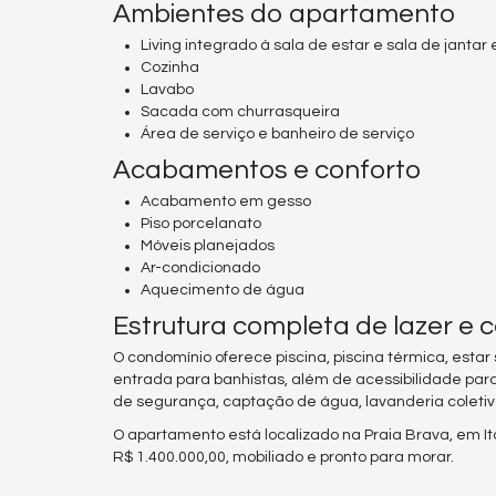
Ambientes do apartamento
Living integrado à sala de estar e sala de janta
Cozinha
Lavabo
Sacada com churrasqueira
Área de serviço e banheiro de serviço
Acabamentos e conforto
Acabamento em gesso
Piso porcelanato
Móveis planejados
Ar-condicionado
Aquecimento de água
Estrutura completa de lazer e 
O condomínio oferece piscina, piscina térmica, estar 
entrada para banhistas, além de acessibilidade para
de segurança, captação de água, lavanderia coletiva,
O apartamento está localizado na Praia Brava, em It
R$ 1.400.000,00, mobiliado e pronto para morar.