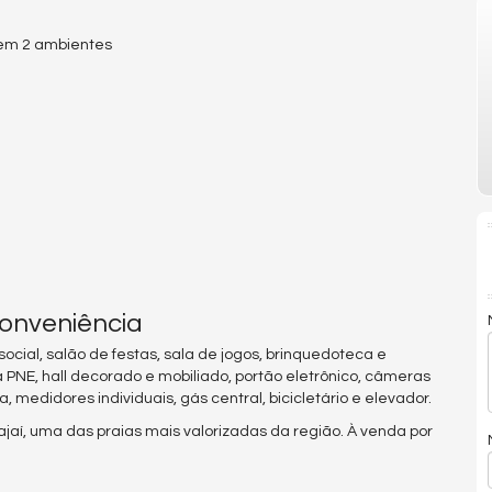
r em 2 ambientes
conveniência
social, salão de festas, sala de jogos, brinquedoteca e
 PNE, hall decorado e mobiliado, portão eletrônico, câmeras
 medidores individuais, gás central, bicicletário e elevador.
ajaí, uma das praias mais valorizadas da região. À venda por