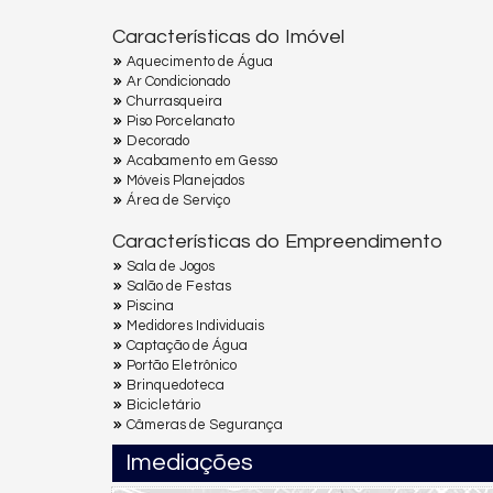
Características do Imóvel
Aquecimento de Água
Ar Condicionado
Churrasqueira
Piso Porcelanato
Decorado
Acabamento em Gesso
Móveis Planejados
Área de Serviço
Características do Empreendimento
Sala de Jogos
Salão de Festas
Piscina
Medidores Individuais
Captação de Água
Portão Eletrônico
Brinquedoteca
Bicicletário
Câmeras de Segurança
Imediações