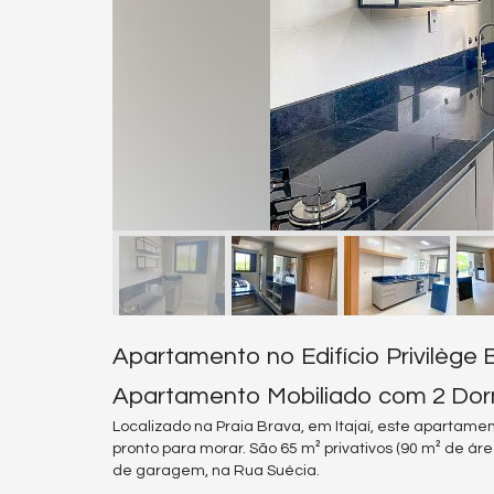
Apartamento no Edifício Privilège B
Apartamento Mobiliado com 2 Dormit
Localizado na Praia Brava, em Itajaí, este apartamen
pronto para morar. São 65 m² privativos (90 m² de área
de garagem, na Rua Suécia.