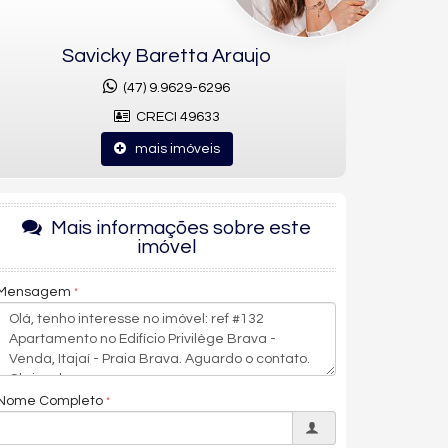
Savicky Baretta Araujo
(47) 9.9629-6296
CRECI 49633
mais imóveis
Mais informações sobre este
imóvel
Mensagem
Nome Completo