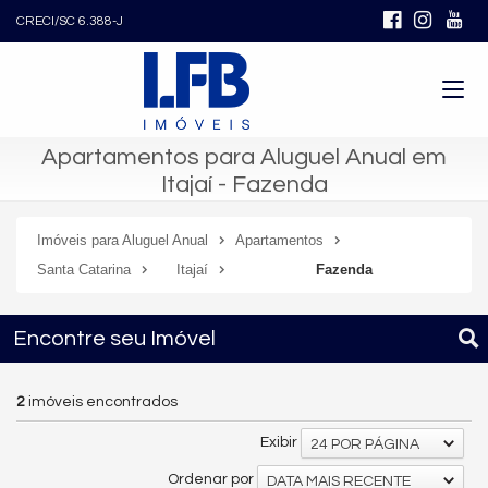
CRECI/SC 6.388-J
Apartamentos para Aluguel Anual em
Itajaí - Fazenda
Imóveis para Aluguel Anual
Apartamentos
Santa Catarina
Itajaí
Fazenda
Encontre seu Imóvel
2
imóveis encontrados
Exibir
24 POR PÁGINA
Ordenar por
DATA MAIS RECENTE