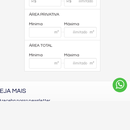
ÁREA PRIVATIVA
Mínima
Máxima
ÁREA TOTAL
Mínima
Máxima
EJA MAIS
receba nosso newsletter
indicadores financeiros
cadastre seu imóvel
mapa de imóveis