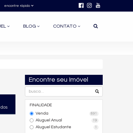
encontre rápido
UEL
BLOG
CONTATO
Encontre seu Imóvel
FINALIDADE
ados
Venda
891
Aluguel Anual
19
Aluguel Estudante
1