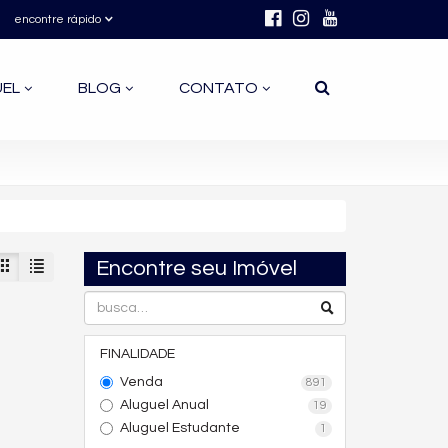
encontre rápido
UEL
BLOG
CONTATO
Encontre seu Imóvel
FINALIDADE
Venda
891
Aluguel Anual
19
Aluguel Estudante
1