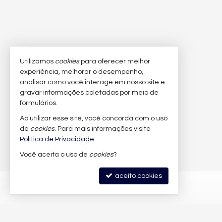
Utilizamos
cookies
para oferecer melhor
experiência, melhorar o desempenho,
analisar como você interage em nosso site e
gravar informações coletadas por meio de
formulários.
Ao utilizar esse site, você concorda com o uso
de
cookies
. Para mais informações visite
Política de Privacidade
.
Você aceita o uso de
cookies
?
aceito cookies