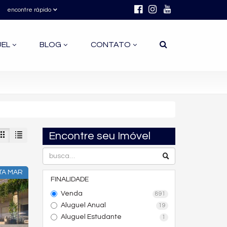
encontre rápido
UEL
BLOG
CONTATO
Encontre seu Imóvel
TA MAR
FINALIDADE
Venda
891
Aluguel Anual
19
Aluguel Estudante
1