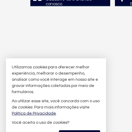
conosco
Utilizamos
cookies
para oferecer melhor
experiência, melhorar o desempenho,
analisar como você interage em nosso site e
gravar informações coletadas por meio de
formulários.
Ao utilizar esse site, você concorda com o uso
de
cookies
. Para mais informações visite
Política de Privacidade
.
Você aceita o uso de
cookies
?