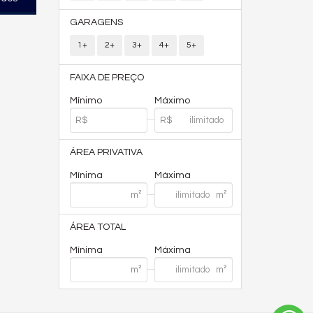
GARAGENS
1+
2+
3+
4+
5+
FAIXA DE PREÇO
Mínimo
Máximo
ÁREA PRIVATIVA
Mínima
Máxima
ÁREA TOTAL
Mínima
Máxima