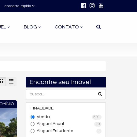
encontre rápido
UEL
BLOG
CONTATO
Encontre seu Imóvel
OMÍNIO
FINALIDADE
Venda
891
Aluguel Anual
19
Aluguel Estudante
1