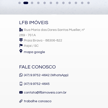
LFB IMÓVEIS
Rua Maria das Dores Santos Mueller, nº
289 - 701A
Praia Brava - 88306-822
Itajaí /
SC
mapa google
FALE CONOSCO
(47) 9.9752-4642 (WhatsApp)
(47)
9.9752-4645
contato@lfbimoveis.com.br
trabalhe conosco