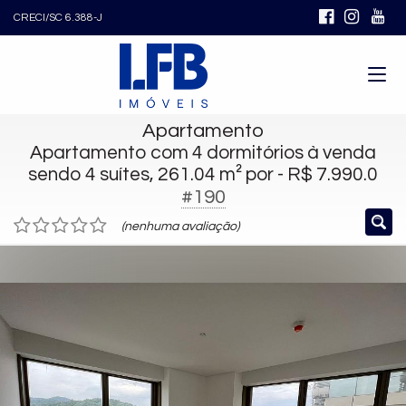
CRECI/SC 6.388-J
Apartamento
Apartamento com 4 dormitórios à venda
sendo 4 suítes, 261.04 m² por - R$ 7.990.0
#190
(nenhuma avaliação)