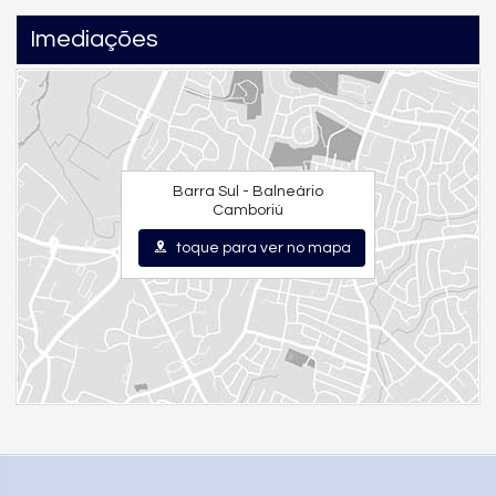
Imediações
Barra Sul - Balneário
Camboriú
toque para ver no mapa