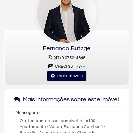
Piscina aquecida, Gás individual, Hall de entrada, Jacuzzi, Estar
social, Cozinha.
Fernando Butzge
(47) 9.9752-4645
CRECI 38.173-F
mais imóveis
Mais informações sobre este imóvel
Mensagem