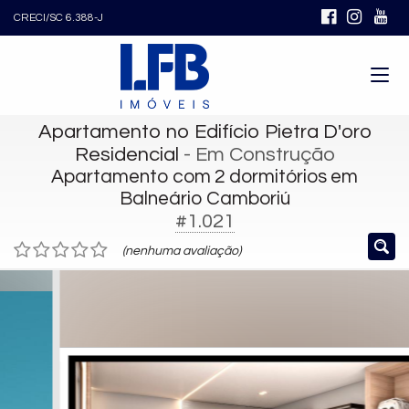
CRECI/SC 6.388-J
Apartamento no Edifício Pietra D'oro
Residencial
- Em Construção
Apartamento com 2 dormitórios em
Balneário Camboriú
#1.021
(nenhuma avaliação)