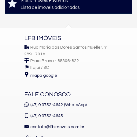
Meus imóveis Favoritos
Lista de imóveis adicionados
LFB IMÓVEIS
Rua Maria das Dores Santos Mueller, nº
289 - 701A
Praia Brava - 88306-822
Itajaí /
SC
mapa google
FALE CONOSCO
(47) 9.9752-4642 (WhatsApp)
(47)
9.9752-4645
contato@lfbimoveis.com.br