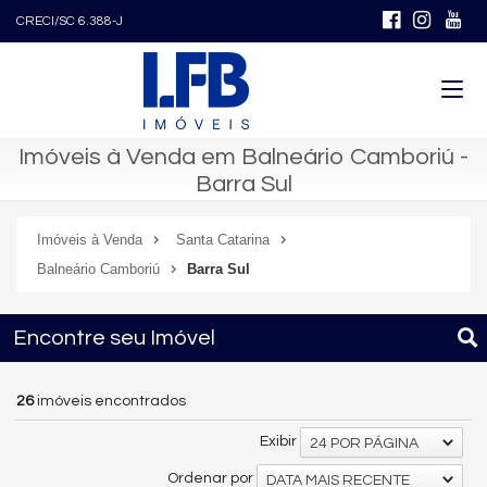
CRECI/SC 6.388-J
Imóveis à Venda em Balneário Camboriú -
Barra Sul
Imóveis à Venda
Santa Catarina
Balneário Camboriú
Barra Sul
Encontre seu Imóvel
26
imóveis encontrados
Exibir
24 POR PÁGINA
Ordenar por
DATA MAIS RECENTE