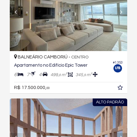
BALNEÁRIO CAMBORIÚ -
CENTRO
#1.353
Apartamento no Edifício Epic Tower
6
7
4
499,
m²
345,
m²
8
9
R$ 17.500.000,
00
ALTO PADRÃO