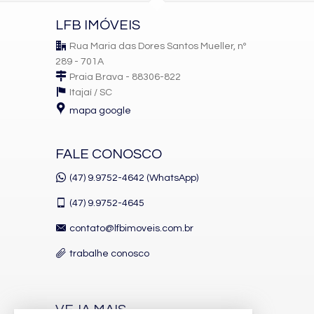
LFB IMÓVEIS
Rua Maria das Dores Santos Mueller, nº
289 - 701A
Praia Brava - 88306-822
Itajaí /
SC
mapa google
FALE CONOSCO
(47) 9.9752-4642 (WhatsApp)
(47)
9.9752-4645
contato@lfbimoveis.com.br
trabalhe conosco
VEJA MAIS