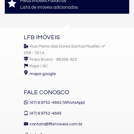
Meus imóveis Favoritos
Lista de imóveis adicionados
LFB IMÓVEIS
Rua Maria das Dores Santos Mueller, nº
289 - 701A
Praia Brava - 88306-822
Itajaí /
SC
mapa google
FALE CONOSCO
(47) 9.9752-4642 (WhatsApp)
(47)
9.9752-4645
contato@lfbimoveis.com.br