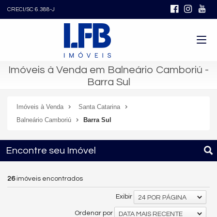
CRECI/SC 6.388-J
Imóveis à Venda em Balneário Camboriú -
Barra Sul
Imóveis à Venda
Santa Catarina
Balneário Camboriú
Barra Sul
Encontre seu Imóvel
26
imóveis encontrados
Exibir
24 POR PÁGINA
Ordenar por
DATA MAIS RECENTE