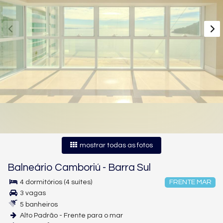
mostrar todas as fotos
Balneário Camboriú
-
Barra Sul
4 dormitórios (4 suítes)
FRENTE MAR
3 vagas
5 banheiros
Alto Padrão - Frente para o mar