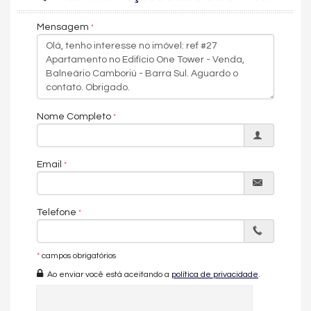
apartamento no One Tower é uma oportunidade única para
quem busca exclusividade, vista mar e o melhor da vida à
Mensagem
beira-mar.
3 a 4 vagas de garagem
4 pavimentos de área de lazer
4 suítes (sendo 1 master) e 2 de frente para o mar.
barra sul
frente mar
Nome Completo
Características do Imóvel
Aquecimento de Água
Churrasqueira
Email
Piso Porcelanato
Piso Vinílico
Infra para Ar Split
Vista Livre
Telefone
Vista Mar
Acabamento em Gesso
Fechadura Eletrônica
*
campos obrigatórios
Vista Panorâmica
Área de Serviço
Ao enviar você está aceitando a
política de privacidade
.
Living
Sala
Sala de Jantar