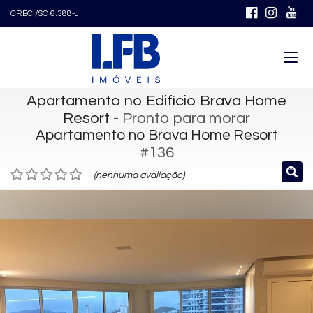
CRECI/SC 6.388-J
Apartamento no Edifício Brava Home
Resort
- Pronto para morar
Apartamento no Brava Home Resort
#136
(nenhuma avaliação)