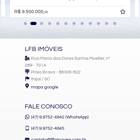
R$ 9.500.000,
00
LFB IMÓVEIS
Rua Maria das Dores Santos Mueller, nº
289 - 701A
Praia Brava - 88306-822
Itajaí /
SC
mapa google
FALE CONOSCO
(47) 9.9752-4642 (WhatsApp)
(47)
9.9752-4645
contato@lfbimoveis.com.br