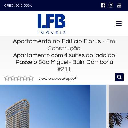
CRECI/SC 6.388-J
Apartamento no Edifício Elbrus
- Em
Construção
Apartamento com 4 suítes ao lado do
Passeio São Miguel - Baln. Camboriú
#211
(nenhuma avaliação)