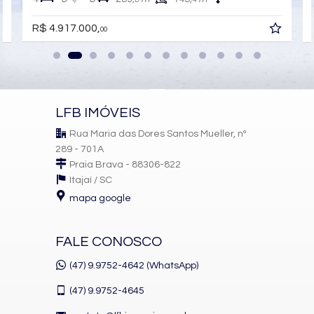
R$ 4.917.000,
00
LFB IMÓVEIS
Rua Maria das Dores Santos Mueller, nº
289 - 701A
Praia Brava - 88306-822
Itajaí /
SC
mapa google
FALE CONOSCO
(47) 9.9752-4642 (WhatsApp)
(47)
9.9752-4645